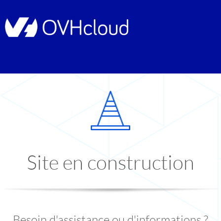
Site en construction
Besoin d'assistance ou d'informations ?